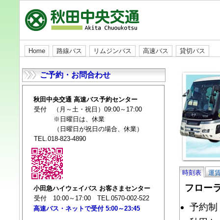
Home
路線バス
リムジンバス
高速バス
貸切バス
ご予約・お問合わせ
秋田中央交通 高速バス予約センター
受付 （月～土・祝日）09:00～17:00
※日曜日は、休業
（日曜日が祝日の場合、休業）
TEL.018-823-4890
時刻表
運
フロー
小田急ハイウェイバス お客さまセンター
受付 10:00～17:00 TEL.0570-002-522
予約制
高速バス・ネットで受付 5:00～23:45