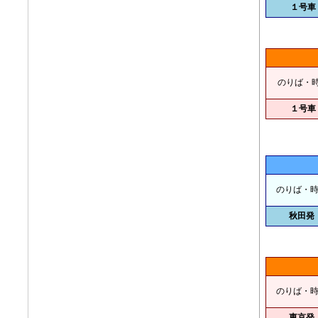
１号車
のりば・
１号車
のりば・
秋田発
のりば・
東京発